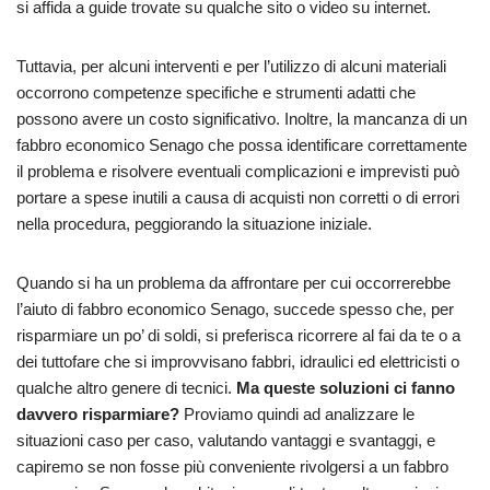
si affida a guide trovate su qualche sito o video su internet.
Tuttavia, per alcuni interventi e per l’utilizzo di alcuni materiali
occorrono competenze specifiche e strumenti adatti che
possono avere un costo significativo. Inoltre, la mancanza di un
fabbro economico Senago che possa identificare correttamente
il problema e risolvere eventuali complicazioni e imprevisti può
portare a spese inutili a causa di acquisti non corretti o di errori
nella procedura, peggiorando la situazione iniziale.
Quando si ha un problema da affrontare per cui occorrerebbe
l’aiuto di fabbro economico Senago, succede spesso che, per
risparmiare un po’ di soldi, si preferisca ricorrere al fai da te o a
dei tuttofare che si improvvisano fabbri, idraulici ed elettricisti o
qualche altro genere di tecnici.
Ma queste soluzioni ci fanno
davvero risparmiare?
Proviamo quindi ad analizzare le
situazioni caso per caso, valutando vantaggi e svantaggi, e
capiremo se non fosse più conveniente rivolgersi a un fabbro