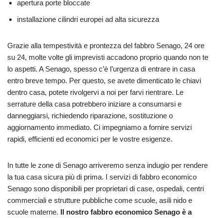
apertura porte bloccate
installazione cilindri europei ad alta sicurezza
Grazie alla tempestività e prontezza del fabbro Senago, 24 ore
su 24, molte volte gli imprevisti accadono proprio quando non te
lo aspetti. A Senago, spesso c’è l’urgenza di entrare in casa
entro breve tempo. Per questo, se avete dimenticato le chiavi
dentro casa, potete rivolgervi a noi per farvi rientrare. Le
serrature della casa potrebbero iniziare a consumarsi e
danneggiarsi, richiedendo riparazione, sostituzione o
aggiornamento immediato. Ci impegniamo a fornire servizi
rapidi, efficienti ed economici per le vostre esigenze.
In tutte le zone di Senago arriveremo senza indugio per rendere
la tua casa sicura più di prima. I servizi di fabbro economico
Senago sono disponibili per proprietari di case, ospedali, centri
commerciali e strutture pubbliche come scuole, asili nido e
scuole materne.
Il nostro fabbro economico Senago è a