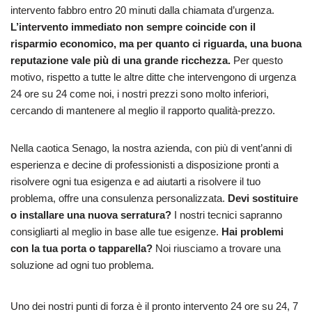
intervento fabbro entro 20 minuti dalla chiamata d’urgenza.
L’intervento immediato non sempre coincide con il
risparmio economico, ma per quanto ci riguarda, una buona
reputazione vale più di una grande ricchezza.
Per questo
motivo, rispetto a tutte le altre ditte che intervengono di urgenza
24 ore su 24 come noi, i nostri prezzi sono molto inferiori,
cercando di mantenere al meglio il rapporto qualità-prezzo.
Nella caotica Senago, la nostra azienda, con più di vent’anni di
esperienza e decine di professionisti a disposizione pronti a
risolvere ogni tua esigenza e ad aiutarti a risolvere il tuo
problema, offre una consulenza personalizzata.
Devi sostituire
o installare una nuova serratura?
I nostri tecnici sapranno
consigliarti al meglio in base alle tue esigenze.
Hai problemi
con la tua porta o tapparella?
Noi riusciamo a trovare una
soluzione ad ogni tuo problema.
Uno dei nostri punti di forza è il pronto intervento 24 ore su 24, 7