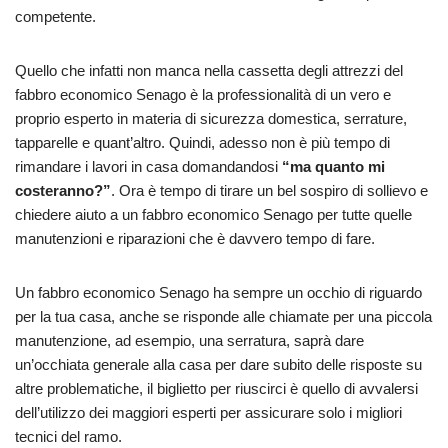
competente.
Quello che infatti non manca nella cassetta degli attrezzi del
fabbro economico Senago è la professionalità di un vero e
proprio esperto in materia di sicurezza domestica, serrature,
tapparelle e quant’altro. Quindi, adesso non è più tempo di
rimandare i lavori in casa domandandosi
“ma quanto mi
costeranno?”
. Ora è tempo di tirare un bel sospiro di sollievo e
chiedere aiuto a un fabbro economico Senago per tutte quelle
manutenzioni e riparazioni che è davvero tempo di fare.
Un fabbro economico Senago ha sempre un occhio di riguardo
per la tua casa, anche se risponde alle chiamate per una piccola
manutenzione, ad esempio, una serratura, saprà dare
un’occhiata generale alla casa per dare subito delle risposte su
altre problematiche, il biglietto per riuscirci è quello di avvalersi
dell’utilizzo dei maggiori esperti per assicurare solo i migliori
tecnici del ramo.