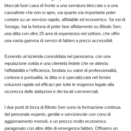
bloccati fuori casa di fronte a una serratura bloccata o a una
cassaforte che non si apre, sai quanto sia importante poter
contare su un servizio rapido, affidabile ed economico. Se sei di
Senago, hai la fortuna di poter fare affidamento su Blindo Serr,
una ditta con oltre 25 anni di esperienza nel settore, che offre
una vasta gamma di servizi di fabbro a prezzi accessibili.
Essendo un’azienda consolidata nel panorama, con una
reputazione solida e una clientela fedele che ne attesta
l’affidabilità e l’efficienza, fondata su valori di professionalità,
cortesia e puntualità, la ditta si è specializzata nel fornire
soluzioni rapide ed efficaci per tutte le esigenze legate alla
sicurezza delle abitazioni e dei locali commerciali.
I due punti di forza di Blindo Serr sono la formazione continua
del personale esperto, gentile e servizievole con corsi di
aggiornamento mensili, e un prezzo molto economico
paragonato con altre ditte di emergenza fabbro. Offriamo un