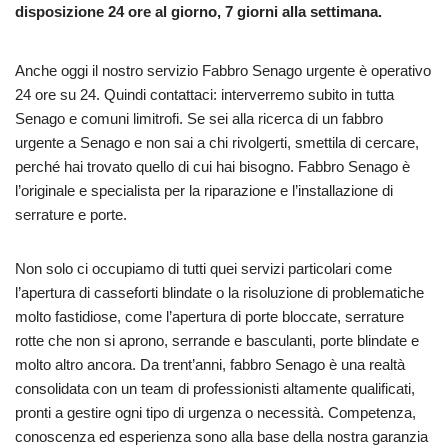
disposizione 24 ore al giorno, 7 giorni alla settimana.
Anche oggi il nostro servizio Fabbro Senago urgente è operativo
24 ore su 24. Quindi contattaci: interverremo subito in tutta
Senago e comuni limitrofi. Se sei alla ricerca di un fabbro
urgente a Senago e non sai a chi rivolgerti, smettila di cercare,
perché hai trovato quello di cui hai bisogno. Fabbro Senago è
l’originale e specialista per la riparazione e l’installazione di
serrature e porte.
Non solo ci occupiamo di tutti quei servizi particolari come
l’apertura di casseforti blindate o la risoluzione di problematiche
molto fastidiose, come l’apertura di porte bloccate, serrature
rotte che non si aprono, serrande e basculanti, porte blindate e
molto altro ancora. Da trent’anni, fabbro Senago è una realtà
consolidata con un team di professionisti altamente qualificati,
pronti a gestire ogni tipo di urgenza o necessità. Competenza,
conoscenza ed esperienza sono alla base della nostra garanzia