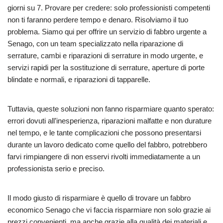
giorni su 7. Provare per credere: solo professionisti competenti
non ti faranno perdere tempo e denaro. Risolviamo il tuo
problema. Siamo qui per offrire un servizio di fabbro urgente a
Senago, con un team specializzato nella riparazione di
serrature, cambi e riparazioni di serrature in modo urgente, e
servizi rapidi per la sostituzione di serrature, aperture di porte
blindate e normali, e riparazioni di tapparelle.
Tuttavia, queste soluzioni non fanno risparmiare quanto sperato:
errori dovuti all’inesperienza, riparazioni malfatte e non durature
nel tempo, e le tante complicazioni che possono presentarsi
durante un lavoro dedicato come quello del fabbro, potrebbero
farvi rimpiangere di non esservi rivolti immediatamente a un
professionista serio e preciso.
Il modo giusto di risparmiare è quello di trovare un fabbro
economico Senago che vi faccia risparmiare non solo grazie ai
prezzi convenienti, ma anche grazie alla qualità dei materiali e