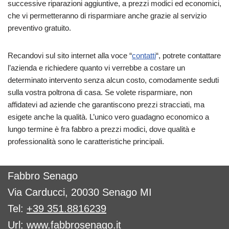
successive riparazioni aggiuntive, a prezzi modici ed economici,
che vi permetteranno di risparmiare anche grazie al servizio
preventivo gratuito.
Recandovi sul sito internet alla voce “
contatti
“, potrete contattare
l’azienda e richiedere quanto vi verrebbe a costare un
determinato intervento senza alcun costo, comodamente seduti
sulla vostra poltrona di casa. Se volete risparmiare, non
affidatevi ad aziende che garantiscono prezzi stracciati, ma
esigete anche la qualità. L’unico vero guadagno economico a
lungo termine è fra fabbro a prezzi modici, dove qualità e
professionalità sono le caratteristiche principali.
Fabbro Senago
Via Carducci, 20030 Senago MI
Tel:
+39 351.8816239
Url:
www.fabbrosenago.it