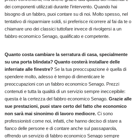
dei componenti utilizzati durante l’intervento. Quando hai
bisogno di un fabbro, puoi contare su di noi. Molto spesso, nel
tentativo di risparmiare soldi, si preferisce ricorrere al fai da te o
chiamare uno dei classici tuttofare invece di rivolgersi a un
fabbro economico Senago, qualificato e competente.
Quanto costa cambiare la serratura di casa, specialmente
su una porta blindata? Quanto costerà installare delle
inferriate alle finestre?
Se la tua preoccupazione è quella di
spendere molto, adesso è tempo di dimenticare le
preoccupazioni con un fabbro economico Senago. Prezzi
contenuti e tutta la qualità di un servizio sempre ineccepibile:
questa è la certezza del fabbro economico Senago.
Grazie alle
sue prestazioni, puoi stare certo del fatto che economico
non sarà mai sinonimo di lavoro mediocre.
Ci sono
professionisti come noi, infatti, che hanno deciso di stare a
fianco delle persone e di contare anche sul passaparola,
offrendo un servizio di fabbro economico Senago sempre