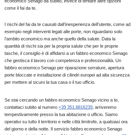
economico Senago da subito, invece di tentare altre opzioni
come il fai da te.
I rischi del fai da te causati dall’inesperienza dell’utente, come ad
esempio negli interventi legati alle porte, non riguardano solo
l’ambito economico ma anche quello della salute. Data la
quantità di rischi sia per la propria salute che per le proprie
tasche, il consiglio è di affidarsi a un fabbro economico Senago
che gestisca il lavoro con competenza e professionalità. Un
fabbro economico Senago per riparazione serrature, apertura
porte bloccate e installazione di cilindri europei ad alta sicurezza
per mettere al sicuro la tua casa o il tuo ufficio.
Se stai cercando un fabbro economico Senago vicino a te,
contattaci subito al numero
+39 351.8816239
, arriveremo
tempestivamente presso la tua abitazione o ufficio. Siamo
operativi su tutto il territorio e nelle città limitrofe, a qualsiasi ora
del giorno e della notte. Il servizio fabbro economico Senago